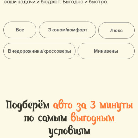
Подберём
авто за 3 минуты
по самым
выгодным
условиям