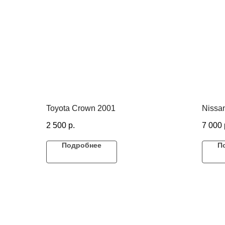
Toyota Crown 2001
Nissa
2 500
р.
7 000
Подробнее
П