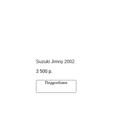
Suzuki Jimny 2002
3 500
р.
Подробнее