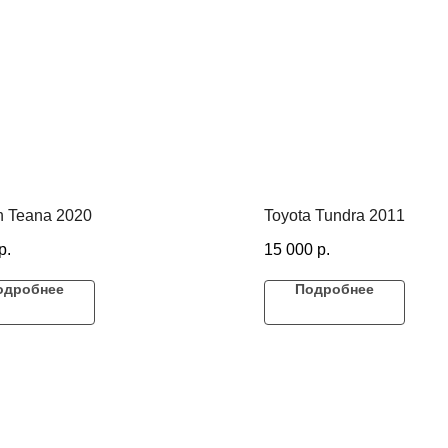
n Teana 2020
Toyota Tundra 2011
р.
15 000
р.
одробнее
Подробнее