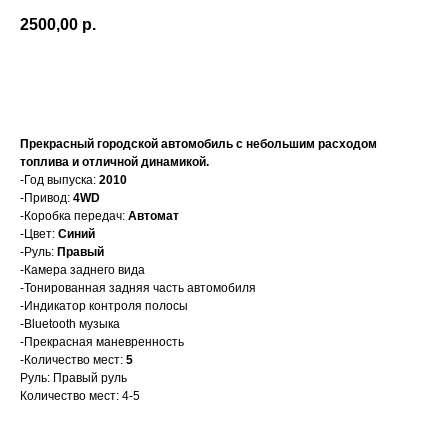
2500,00
р.
Арендовать
Прекрасный городской автомобиль с небольшим расходом
топлива и отличной динамикой.
-Год выпуска:
2010
-Привод:
4WD
-Коробка передач:
Автомат
-Цвет:
Синий
-Руль:
Правый
-Камера заднего вида
-Тонированная задняя часть автомобиля
-Индикатор контроля полосы
-Bluetooth музыка
-Прекрасная маневренность
-Количество мест:
5
Руль: Правый руль
Количество мест: 4-5