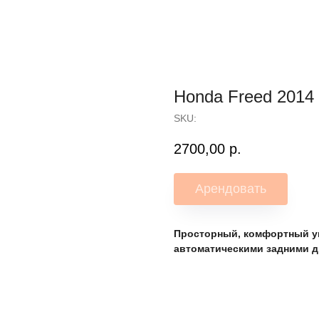
Honda Freed 2014
SKU:
2700,00
р.
Арендовать
Просторный, комфортный ун
автоматическими задними 