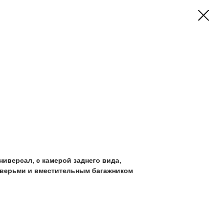
иверсал, с камерой заднего вида,
дверьми и вместительным багажником