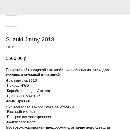
Suzuki Jimny 2013
SKU:
5500,00
р.
Прекрасный городской автомобиль с небольшим расходом
топлива и отличной динамикой.
-Год выпуска:
2013
-Привод:
4WD
-Коробка передач:
Автомат
-Цвет:
Серебристый
-Руль:
Правый
-Тонированная задняя часть автомобиля
-Bluetooth музыка
-Прекрасная маневренность
-Количество мест:
5
Мостовой, компактный внедорожник, отлично подойдет для