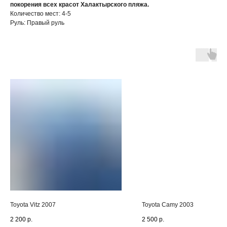
покорения всех красот Халактырского пляжа.
Количество мест: 4-5
Руль: Правый руль
Toyota Vitz 2007
Toyota Camy 2003
2 200
р.
2 500
р.